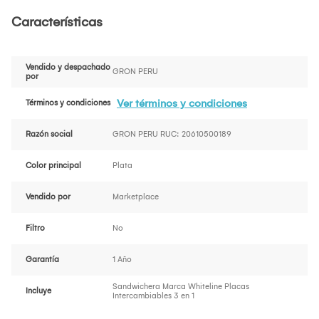
Características
Vendido y despachado
GRON PERU
por
Ver términos y condiciones
Términos y condiciones
Razón social
GRON PERU RUC: 20610500189
Color principal
Plata
Vendido por
Marketplace
Filtro
No
Garantía
1 Año
Sandwichera Marca Whiteline Placas
Incluye
Intercambiables 3 en 1