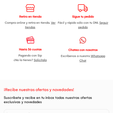
Retiro en tienda
Sigue tu pedido
Compra online y retira en tienda.
Ver
Fácil y rápido sólo con tu DNI.
Seguir
tiendas
pedido
Hasta 36 cuotas
Chatea con nosotros
Pagando con Sip
Escríbenos a nuestro
Whatsapp
¿No la tienes?
Solicítala
Chat
¡Recibe nuestras ofertas y novedades!
Suscríbete y recibe en tu inbox todas nuestras ofertas
exclusivas y novedades