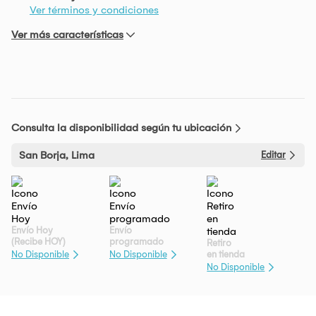
Ver términos y condiciones
Ver más características
Consulta la disponibilidad según tu ubicación
San Borja, Lima
Editar
Envío Hoy
Envío
(Recibe HOY)
programado
Retiro
en tienda
No Disponible
No Disponible
No Disponible