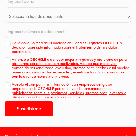
He leído la Política de Privacidad de Canales Digitales OECHSLE y
declaro haber sido informado sobre el tratamiento de mis datos
personales.
Autorizo a OECHSLE a conocer mejor mis gustos y preferencias para
ofrecerme experiencias personalizadas. Acepto que me envien
contenido personalizado, exclusivo, promociones hechas a mi medida,
novedades, descuentos especiales, eventos y todo lo que se alinee
con lo que realmente me interesa.
Acepto el compartir mi información con empresas del grupo
empresarial de OECHSLE para el envío de comunicaciones
publicitarias sobre sus productos, servicios, promociones, eventos y
otras actividades comerciales de interés.
Suscribirme