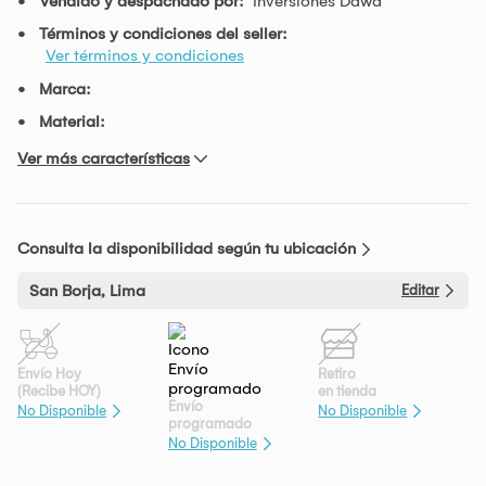
Vendido y despachado por:
Inversiones Dawa
Términos y condiciones del seller:
Ver términos y condiciones
Marca:
Material:
Ver más características
Consulta la disponibilidad según tu ubicación
San Borja, Lima
Editar
Envío Hoy
Retiro
(Recibe HOY)
en tienda
Envío
No Disponible
No Disponible
programado
No Disponible