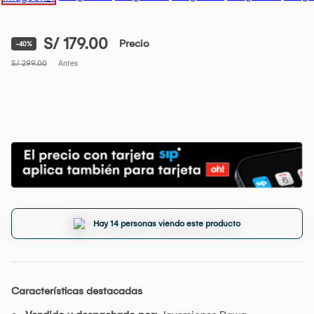
S/ 179.00
Precio
-40%
S/ 299.00
Antes
Hay 14 personas viendo este producto
Características destacadas