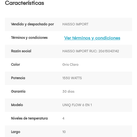
Características
Vendido y despachado por
HAISSO IMPORT
Ver términos y condiciones
Términos y condiciones
Razón social
HAISSO IMPORT RUC: 20615043142
Color
Gris Claro
Potencia
1550 WATTS
Garantía
30 dias
Modelo
UNIQ FLOW 6 EN 1
Niveles de temperatura
4
Largo
10