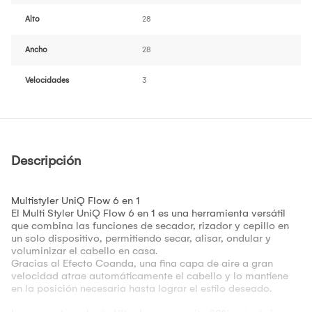
Alto
28
Ancho
28
Velocidades
3
Descripción
Multistyler UniQ Flow 6 en 1
El Multi Styler UniQ Flow 6 en 1 es una herramienta versátil
que combina las funciones de secador, rizador y cepillo en
un solo dispositivo, permitiendo secar, alisar, ondular y
voluminizar el cabello en casa.
Gracias al Efecto Coanda, una fina capa de aire a gran
velocidad atrae automáticamente el cabello y lo mantiene
en la posición necesaria hasta lograr el estilo deseado.