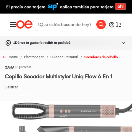
¿Dónde te gustaría recibir tu pedido?
Home
Electrohogar
Cuidado Personal
Secadoras de cabello
1001726915
GAMA
Cepillo Secador Multistyler Uniq Flow 6 En 1
Todos los Productos