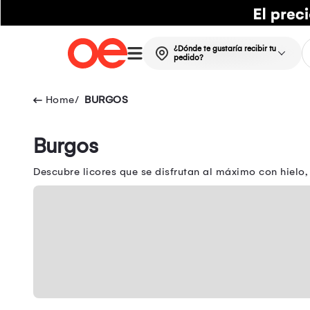
¿Dónde te gustaría recibir tu
pedido?
BURGOS
Burgos
Descubre licores que se disfrutan al máximo con hielo,