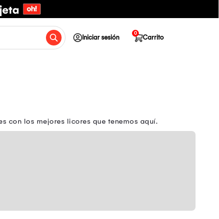
0
Iniciar sesión
Carrito
les con los mejores licores que tenemos aquí.