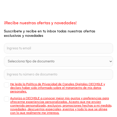
¡Recibe nuestras ofertas y novedades!
Suscríbete y recibe en tu inbox todas nuestras ofertas
exclusivas y novedades
He leído la Política de Privacidad de Canales Digitales OECHSLE y
declaro haber sido informado sobre el tratamiento de mis datos
personales.
Autorizo a OECHSLE a conocer mejor mis gustos y preferencias para
ofrecerme experiencias personalizadas. Acepto que me envien
contenido personalizado, exclusivo, promociones hechas a mi medida,
novedades, descuentos especiales, eventos y todo lo que se alinee
con lo que realmente me interesa.