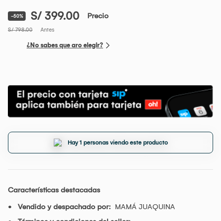
S/ 399.00
Precio
-50%
S/ 798.00
Antes
¿No sabes que aro elegir?
Hay 1 personas viendo este producto
Características destacadas
Vendido y despachado por:
MAMÁ JUAQUINA