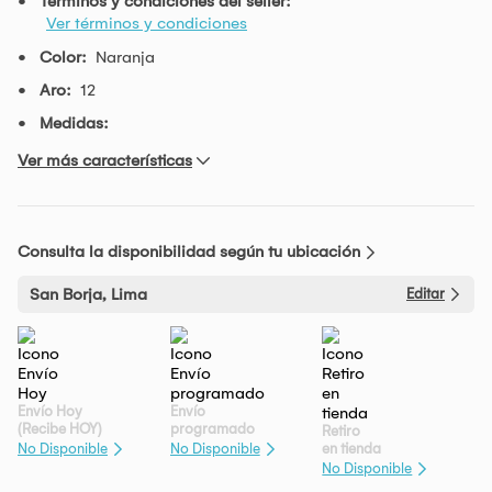
Términos y condiciones del seller:
Ver términos y condiciones
Color:
Naranja
Aro:
12
Medidas:
Ver más características
Consulta la disponibilidad según tu ubicación
San Borja, Lima
Editar
Envío Hoy
Envío
(Recibe HOY)
programado
Retiro
en tienda
No Disponible
No Disponible
No Disponible