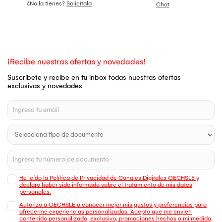
¿No la tienes?
Solicítala
Chat
¡Recibe nuestras ofertas y novedades!
Suscríbete y recibe en tu inbox todas nuestras ofertas
exclusivas y novedades
He leído la Política de Privacidad de Canales Digitales OECHSLE y
declaro haber sido informado sobre el tratamiento de mis datos
personales.
Autorizo a OECHSLE a conocer mejor mis gustos y preferencias para
ofrecerme experiencias personalizadas. Acepto que me envien
contenido personalizado, exclusivo, promociones hechas a mi medida,