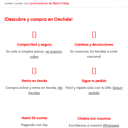
suelen contar con
promociones de Black Friday
.
¡Descubre y compra en Oechsle!
Compra fácil y seguro
Cambios y devoluciones
En solo 6 simples pasos,
ve nuestro
En nuestras 26 tiendas a nivel
video
nacional
Retiro en tienda
Sigue tu pedido
Compra online y retira en tienda.
Ver
Fácil y rápido sólo con tu DNI.
Seguir
tiendas
pedido
Hasta 36 cuotas
Chatea con nosotros
Pagando con Sip
Escríbenos a nuestro
Whatsapp