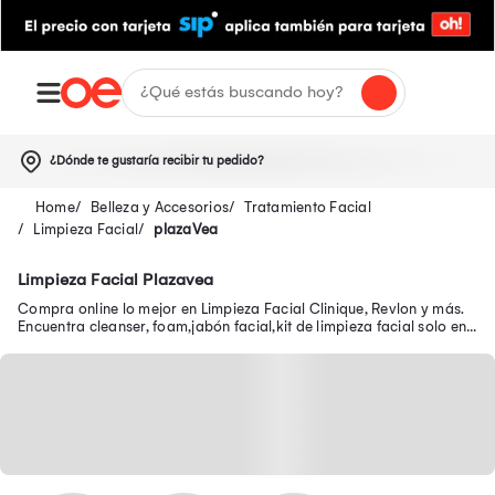
¿Dónde te gustaría recibir tu pedido?
Belleza y Accesorios
Tratamiento Facial
Limpieza Facial
plazaVea
Limpieza Facial Plazavea
Compra online lo mejor en Limpieza Facial Clinique, Revlon y más.
Encuentra cleanser, foam,jabón facial,kit de limpieza facial solo en
Oechsle.pe