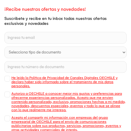
¡Recibe nuestras ofertas y novedades!
Suscríbete y recibe en tu inbox todas nuestras ofertas
exclusivas y novedades
He leído la Política de Privacidad de Canales Digitales OECHSLE y
declaro haber sido informado sobre el tratamiento de mis datos
personales.
Autorizo a OECHSLE a conocer mejor mis gustos y preferencias para
ofrecerme experiencias personalizadas. Acepto que me envien
contenido personalizado, exclusivo, promociones hechas a mi medida,
novedades, descuentos especiales, eventos y todo lo que se alinee
con lo que realmente me interesa.
Acepto el compartir mi información con empresas del grupo
empresarial de OECHSLE para el envío de comunicaciones
publicitarias sobre sus productos, servicios, promociones, eventos y
otras actividades comerciales de interés.