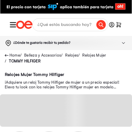
¿Dónde te gustaría recibir tu pedido?
Belleza y Accesorios
Relojes
Relojes Mujer
TOMMY HILFIGER
Relojes Mujer Tommy Hilfiger
¡Adquiere un reloj Tommy Hilfiger de mujer a un precio especial!
Eleva tu look con los relojes Tommy Hilfiger mujer en modelo
deportivo, blanco, dorado y más.