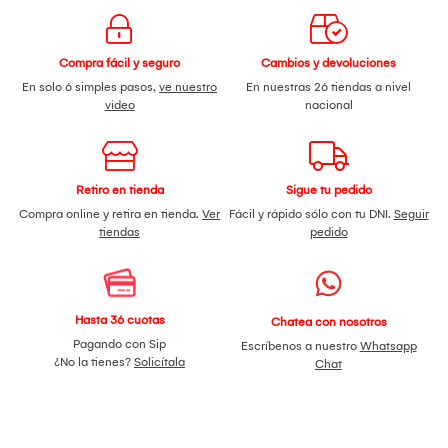
Compra fácil y seguro
Cambios y devoluciones
En solo 6 simples pasos,
ve nuestro
En nuestras 26 tiendas a nivel
video
nacional
Retiro en tienda
Sigue tu pedido
Compra online y retira en tienda.
Ver
Fácil y rápido sólo con tu DNI.
Seguir
tiendas
pedido
Hasta 36 cuotas
Chatea con nosotros
Pagando con Sip
Escríbenos a nuestro
Whatsapp
¿No la tienes?
Solicítala
Chat