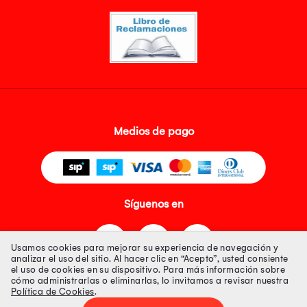
Medios de pago
Síguenos en
Usamos cookies para mejorar su experiencia de navegación y
analizar el uso del sitio. Al hacer clic en “Acepto”, usted consiente
el uso de cookies en su dispositivo. Para más información sobre
cómo administrarlas o eliminarlas, lo invitamos a revisar nuestra
Política de Cookies
.
Tienda 100% Segura