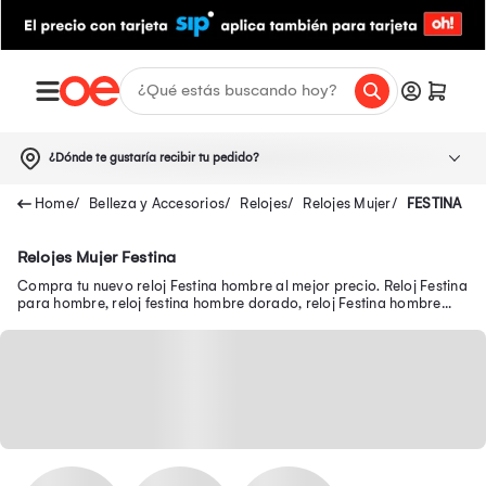
¿Dónde te gustaría recibir tu pedido?
Belleza y Accesorios
Relojes
Relojes Mujer
FESTINA
Relojes Mujer Festina
Compra tu nuevo reloj Festina hombre al mejor precio. Reloj Festina
para hombre, reloj festina hombre dorado, reloj Festina hombre
Chronograph y más sólo aquí.