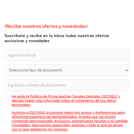
¡Recibe nuestras ofertas y novedades!
Suscríbete y recibe en tu inbox todas nuestras ofertas
exclusivas y novedades
He leído la Política de Privacidad de Canales Digitales OECHSLE y
declaro haber sido informado sobre el tratamiento de mis datos
personales.
Autorizo a OECHSLE a conocer mejor mis gustos y preferencias para
ofrecerme experiencias personalizadas. Acepto que me envien
contenido personalizado, exclusivo, promociones hechas a mi medida,
novedades, descuentos especiales, eventos y todo lo que se alinee
con lo que realmente me interesa.