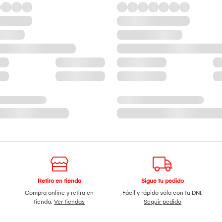
Retiro en tienda
Sigue tu pedido
Compra online y retira en
Fácil y rápido sólo con tu DNI.
tienda.
Ver tiendas
Seguir pedido