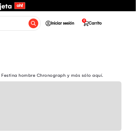
0
Iniciar sesión
Carrito
oj Festina hombre Chronograph y más sólo aquí.