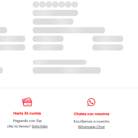
Hasta 36 cuotas
Chatea con nosotros
Pagando con Sip
Escríbenos a nuestro
¿No la tienes?
Solicítala
Whatsapp Chat