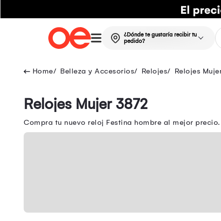
¿Dónde te gustaría recibir tu
pedido?
Belleza y Accesorios
Relojes
Relojes Muje
Relojes Mujer 3872
Compra tu nuevo reloj Festina hombre al mejor precio.