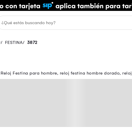
r
FESTINA
3872
 Reloj Festina para hombre, reloj festina hombre dorado, rel