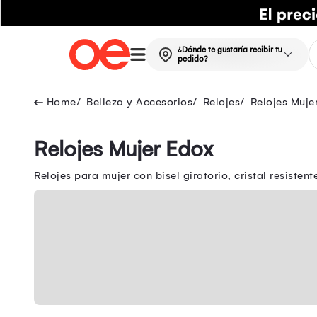
¿Dónde te gustaría recibir tu
pedido?
Belleza y Accesorios
Relojes
Relojes Muje
Relojes Mujer Edox
Relojes para mujer con bisel giratorio, cristal resist