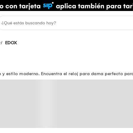
r
EDOX
ente y estilo moderno. Encuentra el reloj para dama perfecto p