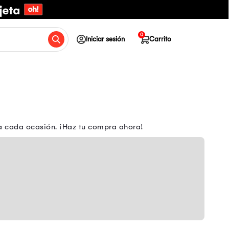
0
Iniciar sesión
Carrito
ara cada ocasión. ¡Haz tu compra ahora!