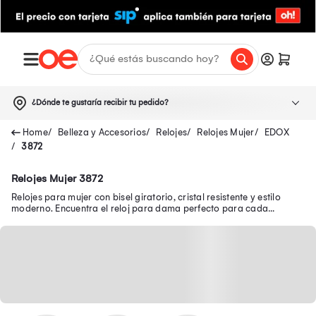
¿Dónde te gustaría recibir tu pedido?
Belleza y Accesorios
Relojes
Relojes Mujer
EDOX
3872
Relojes Mujer 3872
Relojes para mujer con bisel giratorio, cristal resistente y estilo
moderno. Encuentra el reloj para dama perfecto para cada
ocasión. ¡Haz tu compra ahora!