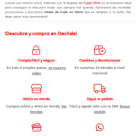
cuenta una historia única. Además, con la llegada del
Cyber Wow
es el momento ideal
para conseguir el reloj para mujer que siempre has querido. Aprovecha las increíbles
promociones y encuentra
relojes de mujer en oferta
que se adapten a tu estilo. ¡No
dejes pasar esta oportunidad!
¡Descubre y compra en Oechsle!
Compra fácil y seguro
Cambios y devoluciones
En solo 6 simples pasos,
ve nuestro
En nuestras 26 tiendas a nivel
video
nacional
Retiro en tienda
Sigue tu pedido
Compra online y retira en tienda.
Ver
Fácil y rápido sólo con tu DNI.
Seguir
tiendas
pedido