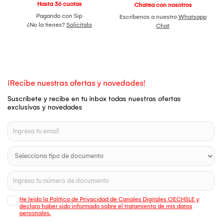
Hasta 36 cuotas
Chatea con nosotros
Pagando con Sip
Escríbenos a nuestro
Whatsapp
¿No la tienes?
Solicítala
Chat
¡Recibe nuestras ofertas y novedades!
Suscríbete y recibe en tu inbox todas nuestras ofertas
exclusivas y novedades
He leído la Política de Privacidad de Canales Digitales OECHSLE y
declaro haber sido informado sobre el tratamiento de mis datos
personales.