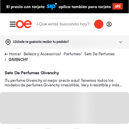
¿Dónde te gustaría recibir tu pedido?
Belleza y Accesorios
Perfumes
Sets De Perfumes
GIVENCHY
Sets De Perfumes Givenchy
¡Tu perfume Givenchy al mejor precio aquí! Tenemos todos los
modelos de perfumes Givenchy Irresistible, Very Irresistible y más
en oferta por pocos días.