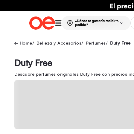
¿Dónde te gustaría recibir tu
pedido?
Belleza y Accesorios
Perfumes
Duty Free
Duty Free
Descubre perfumes originales Duty Free con precios in