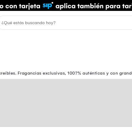
creíbles. Fragancias exclusivas, 100?% auténticas y con gran