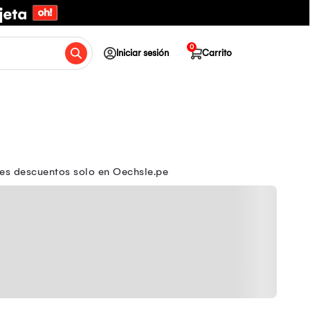
0
Iniciar sesión
Carrito
des descuentos solo en Oechsle.pe