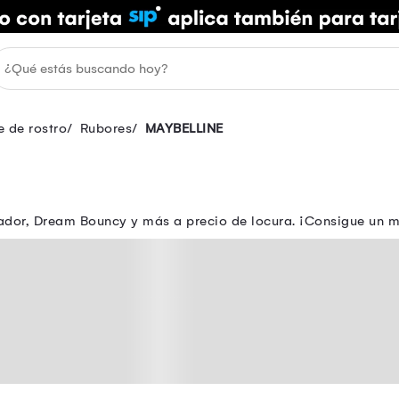
e de rostro
Rubores
MAYBELLINE
ador, Dream Bouncy y más a precio de locura. ¡Consigue un ma