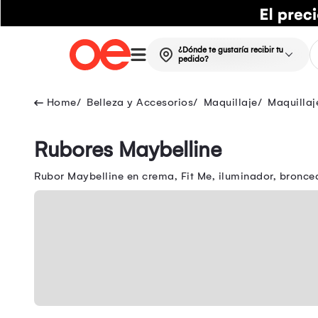
¿Dónde te gustaría recibir tu
pedido?
Belleza y Accesorios
Maquillaje
Maquillaj
Rubores Maybelline
Rubor Maybelline en crema, Fit Me, iluminador, bronce