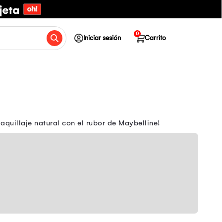
0
Iniciar sesión
Carrito
quillaje natural con el rubor de Maybelline!