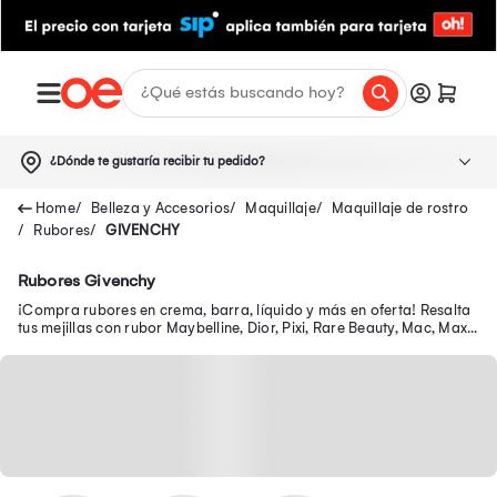
¿Dónde te gustaría recibir tu pedido?
Belleza y Accesorios
Maquillaje
Maquillaje de rostro
Rubores
GIVENCHY
Rubores Givenchy
¡Compra rubores en crema, barra, líquido y más en oferta! Resalta
tus mejillas con rubor Maybelline, Dior, Pixi, Rare Beauty, Mac, Max
Factor, entre otros.