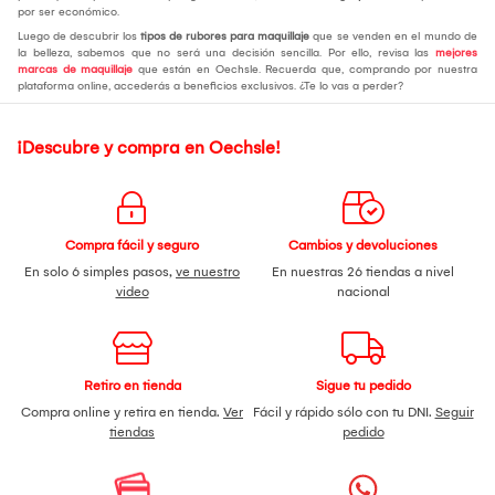
por ser económico.
Luego de descubrir los
tipos de rubores para maquillaje
que se venden en el mundo de
la belleza, sabemos que no será una decisión sencilla. Por ello, revisa las
mejores
marcas de maquillaje
que están en Oechsle. Recuerda que, comprando por nuestra
plataforma online, accederás a beneficios exclusivos. ¿Te lo vas a perder?
¡Descubre y compra en Oechsle!
Compra fácil y seguro
Cambios y devoluciones
En solo 6 simples pasos,
ve nuestro
En nuestras 26 tiendas a nivel
video
nacional
Retiro en tienda
Sigue tu pedido
Compra online y retira en tienda.
Ver
Fácil y rápido sólo con tu DNI.
Seguir
tiendas
pedido