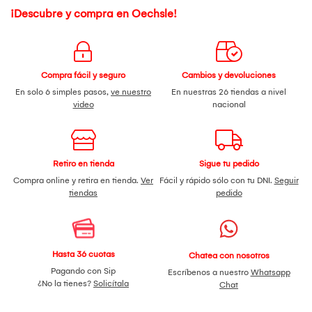
¡Descubre y compra en Oechsle!
Compra fácil y seguro
Cambios y devoluciones
En solo 6 simples pasos,
ve nuestro
En nuestras 26 tiendas a nivel
video
nacional
Retiro en tienda
Sigue tu pedido
Compra online y retira en tienda.
Ver
Fácil y rápido sólo con tu DNI.
Seguir
tiendas
pedido
Hasta 36 cuotas
Chatea con nosotros
Pagando con Sip
Escríbenos a nuestro
Whatsapp
¿No la tienes?
Solicítala
Chat