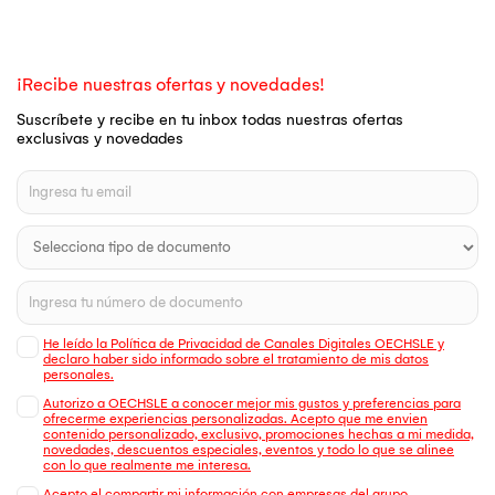
¡Recibe nuestras ofertas y novedades!
Suscríbete y recibe en tu inbox todas nuestras ofertas
exclusivas y novedades
He leído la Política de Privacidad de Canales Digitales OECHSLE y
declaro haber sido informado sobre el tratamiento de mis datos
personales.
Autorizo a OECHSLE a conocer mejor mis gustos y preferencias para
ofrecerme experiencias personalizadas. Acepto que me envien
contenido personalizado, exclusivo, promociones hechas a mi medida,
novedades, descuentos especiales, eventos y todo lo que se alinee
con lo que realmente me interesa.
Acepto el compartir mi información con empresas del grupo