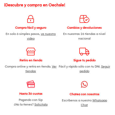
¡Descubre y compra en Oechsle!
Compra fácil y seguro
Cambios y devoluciones
En solo 6 simples pasos,
ve nuestro
En nuestras 26 tiendas a nivel
video
nacional
Retiro en tienda
Sigue tu pedido
Compra online y retira en tienda.
Ver
Fácil y rápido sólo con tu DNI.
Seguir
tiendas
pedido
Hasta 36 cuotas
Chatea con nosotros
Pagando con Sip
Escríbenos a nuestro
Whatsapp
¿No la tienes?
Solicítala
Chat