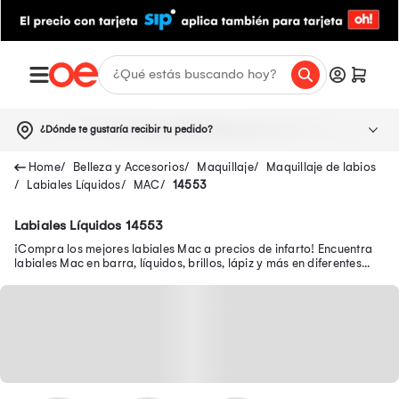
¿Dónde te gustaría recibir tu pedido?
Belleza y Accesorios
Maquillaje
Maquillaje de labios
Labiales Líquidos
MAC
14553
Labiales Líquidos 14553
¡Compra los mejores labiales Mac a precios de infarto! Encuentra
labiales Mac en barra, líquidos, brillos, lápiz y más en diferentes
tonos matte, entre otros.