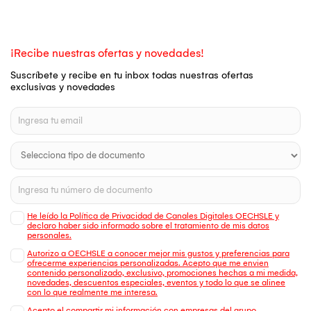
¡Recibe nuestras ofertas y novedades!
Suscríbete y recibe en tu inbox todas nuestras ofertas
exclusivas y novedades
He leído la Política de Privacidad de Canales Digitales OECHSLE y
declaro haber sido informado sobre el tratamiento de mis datos
personales.
Autorizo a OECHSLE a conocer mejor mis gustos y preferencias para
ofrecerme experiencias personalizadas. Acepto que me envien
contenido personalizado, exclusivo, promociones hechas a mi medida,
novedades, descuentos especiales, eventos y todo lo que se alinee
con lo que realmente me interesa.
Acepto el compartir mi información con empresas del grupo