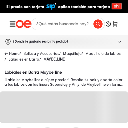
¿Dónde te gustaría recibir tu pedido?
Belleza y Accesorios
Maquillaje
Maquillaje de labios
Labiales en Barra
MAYBELLINE
Labiales en Barra Maybelline
¡Labiales Maybelline a súper precios! Resalta tu look y aporta color
a tus labios con las líneas Superstay y Vinyl de Maybelline en forma
líquida, brillo y más.