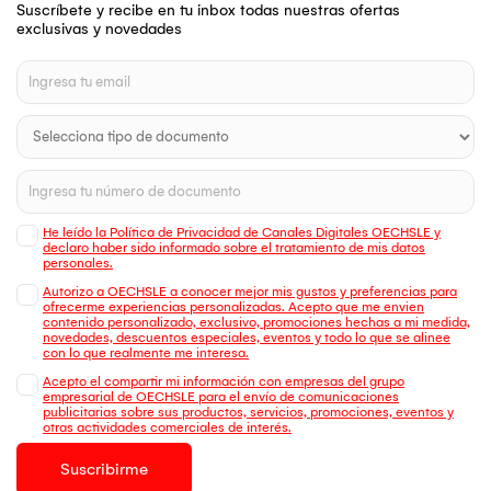
Suscríbete y recibe en tu inbox todas nuestras ofertas
exclusivas y novedades
He leído la Política de Privacidad de Canales Digitales OECHSLE y
declaro haber sido informado sobre el tratamiento de mis datos
personales.
Autorizo a OECHSLE a conocer mejor mis gustos y preferencias para
ofrecerme experiencias personalizadas. Acepto que me envien
contenido personalizado, exclusivo, promociones hechas a mi medida,
novedades, descuentos especiales, eventos y todo lo que se alinee
con lo que realmente me interesa.
Acepto el compartir mi información con empresas del grupo
empresarial de OECHSLE para el envío de comunicaciones
publicitarias sobre sus productos, servicios, promociones, eventos y
otras actividades comerciales de interés.
Suscribirme