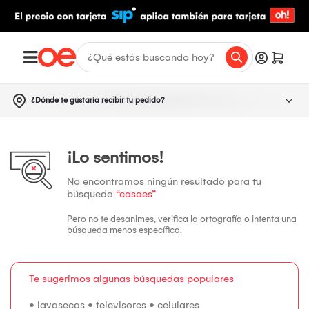
¿Dónde te gustaría recibir tu pedido?
¡Lo sentimos!
No encontramos ningún resultado para tu
búsqueda
“casaes”
Pero no te desanimes, verifica la ortografía o intenta una
búsqueda menos específica.
Te sugerimos algunas búsquedas populares
•
lavasecas
•
televisores
•
celulares