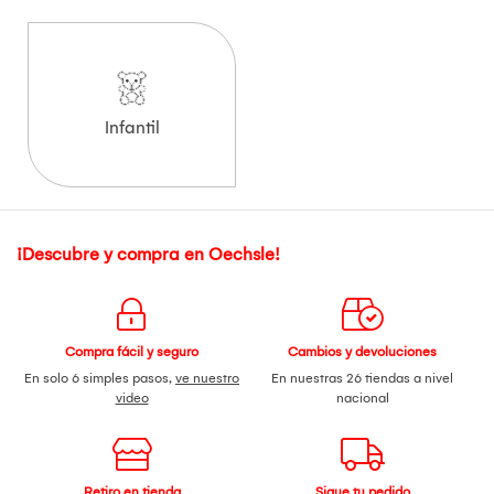
Infantil
¡Descubre y compra en Oechsle!
Compra fácil y seguro
Cambios y devoluciones
En solo 6 simples pasos,
ve nuestro
En nuestras 26 tiendas a nivel
video
nacional
Retiro en tienda
Sigue tu pedido