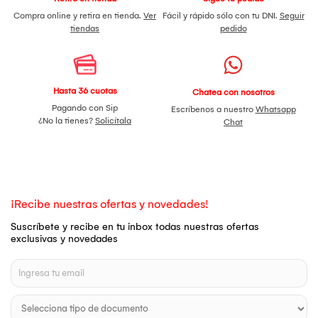
Compra online y retira en tienda.
Ver
Fácil y rápido sólo con tu DNI.
Seguir
tiendas
pedido
Hasta 36 cuotas
Chatea con nosotros
Pagando con Sip
Escríbenos a nuestro
Whatsapp
¿No la tienes?
Solicítala
Chat
¡Recibe nuestras ofertas y novedades!
Suscríbete y recibe en tu inbox todas nuestras ofertas
exclusivas y novedades