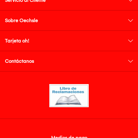
Servicio al Cliente
Sobre Oechsle
Tarjeta oh!
Contáctanos
Medios de pago