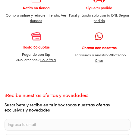
Retiro en tienda
Sigue tu pedido
Compra online y retira en tienda.
Ver
Fácil y rápido sólo con tu DNI.
Seguir
tiendas
pedido
Hasta 36 cuotas
Chatea con nosotros
Pagando con Sip
Escríbenos a nuestro
Whatsapp
¿No la tienes?
Solicítala
Chat
¡Recibe nuestras ofertas y novedades!
Suscríbete y recibe en tu inbox todas nuestras ofertas
exclusivas y novedades