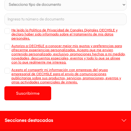
He leído la Política de Privacidad de Canales Digitales OECHSLE y
declaro haber sido informado sobre el tratamiento de mis datos
personales.
Autorizo a OECHSLE a conocer mejor mis gustos y preferencias para
ofrecerme experiencias personalizadas. Acepto que me envien
contenido personalizado, exclusivo, promociones hechas a mi medida,
novedades, descuentos especiales, eventos y todo lo que se alinee
con lo que realmente me interesa.
Acepto el compartir mi información con empresas del grupo
empresarial de OECHSLE para el envío de comunicaciones
publicitarias sobre sus productos, servicios, promociones, eventos y
otras actividades comerciales de interés.
Suscribirme
Secciones destacadas