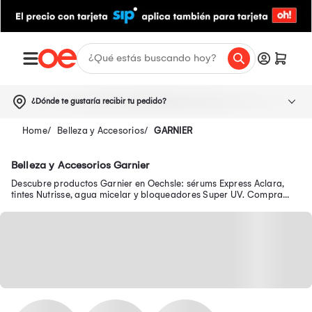
¿Dónde te gustaría recibir tu pedido?
Belleza y Accesorios
GARNIER
Belleza y Accesorios Garnier
Descubre productos Garnier en Oechsle: sérums Express Aclara,
tintes Nutrisse, agua micelar y bloqueadores Super UV. Compra
online con envío a todo el Perú.