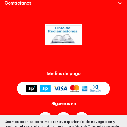
Contáctanos
Medios de pago
Síguenos en
Usamos cookies para mejorar su experiencia de navegación y
analizar el uso del sitio. Al hacer clic en “Acepto”, usted consiente