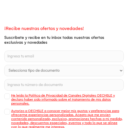
¡Recibe nuestras ofertas y novedades!
Suscríbete y recibe en tu inbox todas nuestras ofertas
exclusivas y novedades
He leído la Política de Privacidad de Canales Digitales OECHSLE y
declaro haber sido informado sobre el tratamiento de mis datos
personales.
Autorizo a OECHSLE a conocer mejor mis gustos y preferencias para
ofrecerme experiencias personalizadas. Acepto que me envien
contenido personalizado, exclusivo, promociones hechas a mi medida,
novedades, descuentos especiales, eventos y todo lo que se alinee
con lo que realmente me interesa.