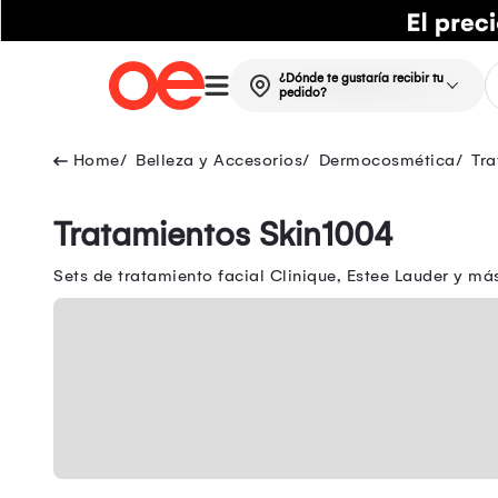
¿Dónde te gustaría recibir tu
pedido?
Belleza y Accesorios
Dermocosmética
Tra
Tratamientos Skin1004
Sets de tratamiento facial Clinique, Estee Lauder y m