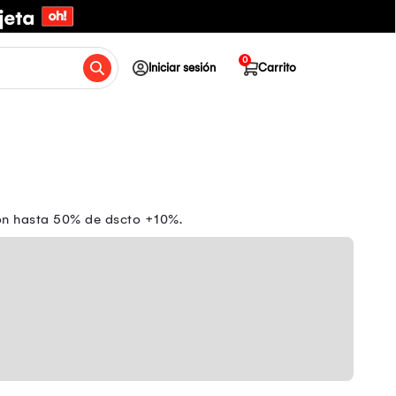
0
Iniciar sesión
Carrito
con hasta 50% de dscto +10%.