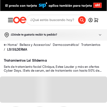
¿Dónde te gustaría recibir tu pedido?
Belleza y Accesorios
Dermocosmética
Tratamientos
LSI SILDERMA
Tratamientos Lsi Silderma
Sets de tratamiento facial Clinique, Estee Lauder y más en ofertas
Cyber Days. ¡Sets de serum, set de tratamiento con hasta 50% de
dscto +10%.