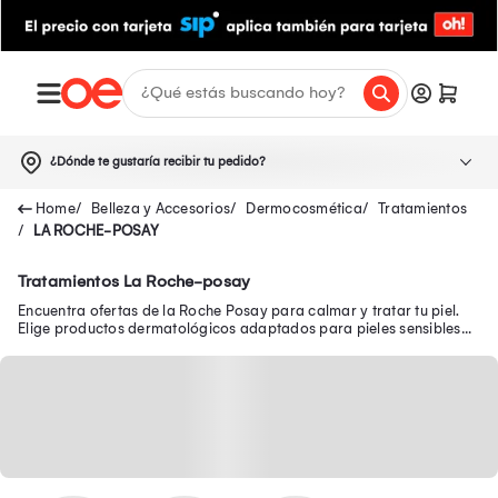
¿Dónde te gustaría recibir tu pedido?
Belleza y Accesorios
Dermocosmética
Tratamientos
LA ROCHE-POSAY
Tratamientos La Roche-posay
Encuentra ofertas de la Roche Posay para calmar y tratar tu piel.
Elige productos dermatológicos adaptados para pieles sensibles
en Oechsle.pe.