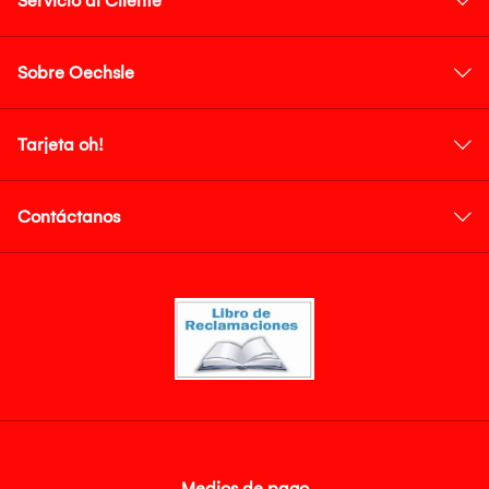
Servicio al Cliente
Sobre Oechsle
Tarjeta oh!
Contáctanos
Medios de pago