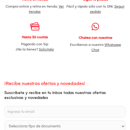
Compra online y retira en tienda.
Ver
Fácil y rápido sólo con tu DNI.
Seguir
tiendas
pedido
Hasta 36 cuotas
Chatea con nosotros
Pagando con Sip
Escríbenos a nuestro
Whatsapp
¿No la tienes?
Solicítala
Chat
¡Recibe nuestras ofertas y novedades!
Suscríbete y recibe en tu inbox todas nuestras ofertas
exclusivas y novedades