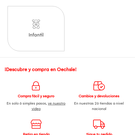
Infantil
¡Descubre y compra en Oechsle!
Compra fácil y seguro
Cambios y devoluciones
En solo 6 simples pasos,
ve nuestro
En nuestras 26 tiendas a nivel
video
nacional
Retiro en tienda
Sigue tu pedido