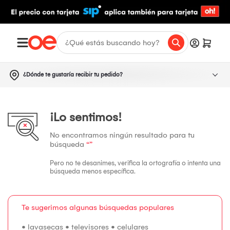
¿Dónde te gustaría recibir tu pedido?
¡Lo sentimos!
No encontramos ningún resultado para tu
búsqueda
“”
Pero no te desanimes, verifica la ortografía o intenta una
búsqueda menos específica.
Te sugerimos algunas búsquedas populares
•
lavasecas
•
televisores
•
celulares