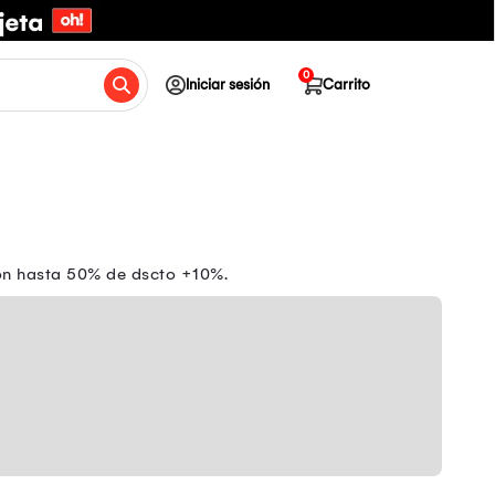
0
Iniciar sesión
Carrito
con hasta 50% de dscto +10%.