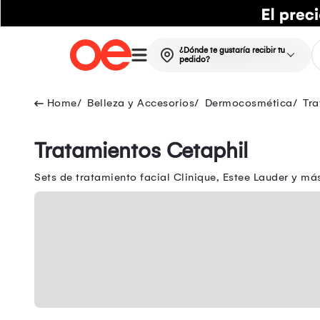
¿Dónde te gustaría recibir tu
pedido?
Belleza y Accesorios
Dermocosmética
Tra
Tratamientos Cetaphil
Sets de tratamiento facial Clinique, Estee Lauder y m