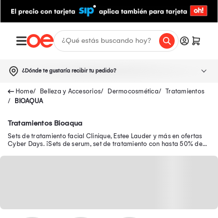
¿Dónde te gustaría recibir tu pedido?
Belleza y Accesorios
Dermocosmética
Tratamientos
BIOAQUA
Tratamientos Bioaqua
Sets de tratamiento facial Clinique, Estee Lauder y más en ofertas
Cyber Days. ¡Sets de serum, set de tratamiento con hasta 50% de
dscto +10%.