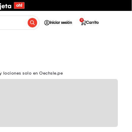
0
Iniciar sesión
Carrito
y lociones solo en Oechsle.pe