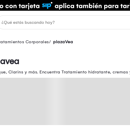
ratamientos Corporales
plazaVea
zavea
ue, Clarins y más. Encuentra Tratamiento hidratante, cremas 