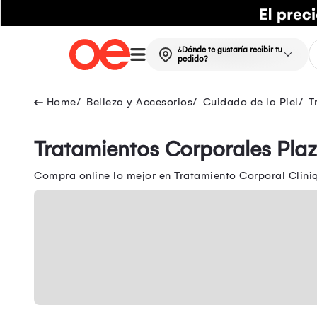
¿Dónde te gustaría recibir tu
pedido?
Belleza y Accesorios
Cuidado de la Piel
T
Tratamientos Corporales Pla
Compra online lo mejor en Tratamiento Corporal Cliniq