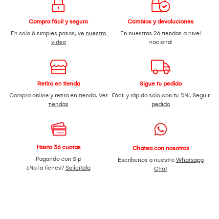
Compra fácil y seguro
Cambios y devoluciones
En solo 6 simples pasos,
ve nuestro
En nuestras 26 tiendas a nivel
video
nacional
Retiro en tienda
Sigue tu pedido
Compra online y retira en tienda.
Ver
Fácil y rápido sólo con tu DNI.
Seguir
tiendas
pedido
Hasta 36 cuotas
Chatea con nosotros
Pagando con Sip
Escríbenos a nuestro
Whatsapp
¿No la tienes?
Solicítala
Chat