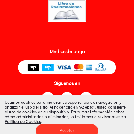
Medios de pago
Síguenos en
Usamos cookies para mejorar su experiencia de navegación y
analizar el uso del sitio. Al hacer clic en “Acepto”, usted consiente
el uso de cookies en su dispositivo. Para más información sobre
cómo administrarlas o eliminarlas, lo invitamos a revisar nuestra
Política de Cookies
.
Tienda 100% Segura
Aceptar