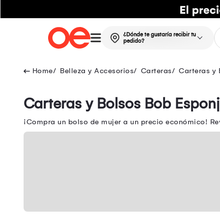
¿Dónde te gustaría recibir tu
pedido?
Belleza y Accesorios
Carteras
Carteras y 
Carteras y Bolsos Bob Espon
¡Compra un bolso de mujer a un precio económico! Rev