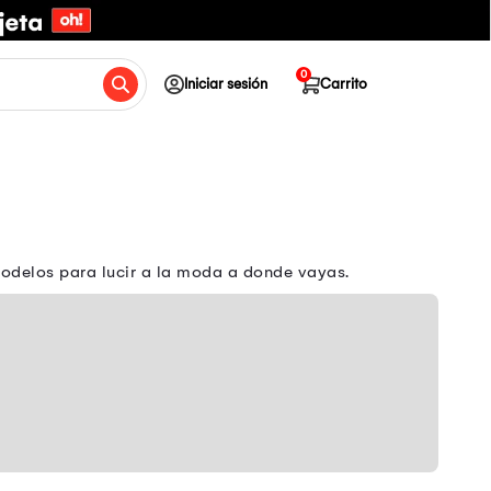
0
Iniciar sesión
Carrito
odelos para lucir a la moda a donde vayas.