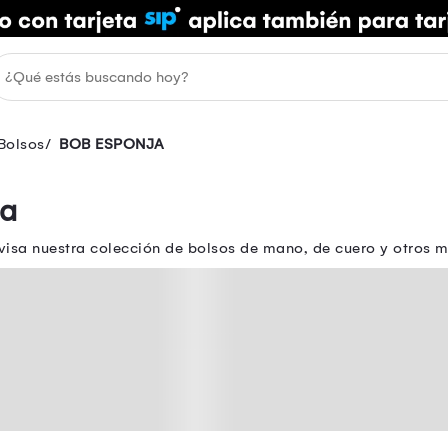
Bolsos
BOB ESPONJA
ja
isa nuestra colección de bolsos de mano, de cuero y otros m