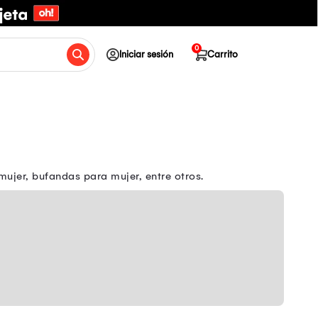
0
Iniciar sesión
Carrito
mujer, bufandas para mujer, entre otros.