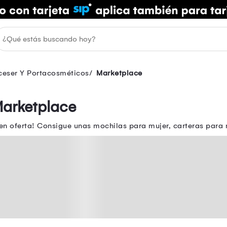
ceser Y Portacosméticos
Marketplace
Marketplace
 en oferta! Consigue unas mochilas para mujer, carteras para 