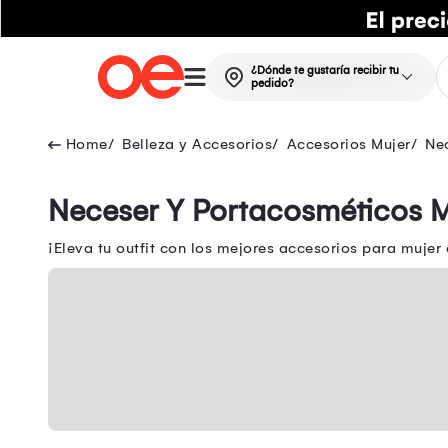
¿Dónde te gustaría recibir tu
pedido?
Belleza y Accesorios
Accesorios Mujer
Ne
Neceser Y Portacosméticos 
¡Eleva tu outfit con los mejores accesorios para mujer