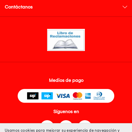
Contáctanos
Medios de pago
Síguenos en
Usamos cookies para mejorar su experiencia de navegación y