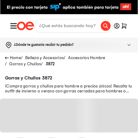
¿Dónde te gustaría recibir tu pedido?
Belleza y Accesorios
Accesorios Hombre
Gorras y Chullos
3872
Gorras y Chullos 3872
¡Compra gorros y chullos para hombre a precios únicos! Resalta tu
outfit de invierno o verano con gorras cerradas para hombres o
chullos de moda para hombres.