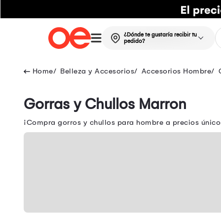
¿Dónde te gustaría recibir tu
pedido?
Belleza y Accesorios
Accesorios Hombre
Gorras y Chullos Marron
¡Compra gorros y chullos para hombre a precios únicos