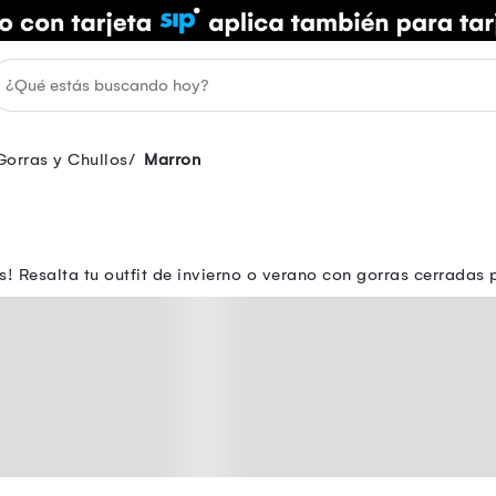
Gorras y Chullos
Marron
! Resalta tu outfit de invierno o verano con gorras cerrada