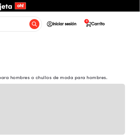
0
Iniciar sesión
Carrito
s para hombres o chullos de moda para hombres.