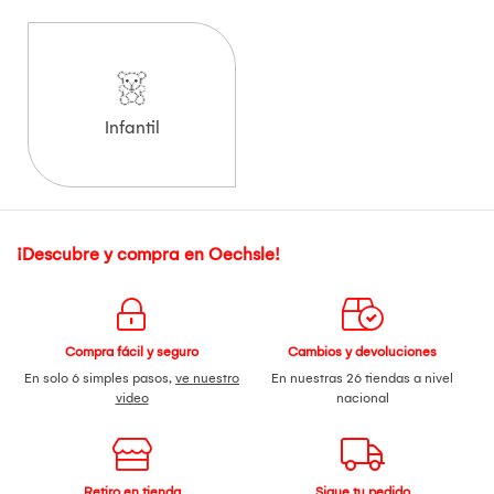
Infantil
¡Descubre y compra en Oechsle!
Compra fácil y seguro
Cambios y devoluciones
En solo 6 simples pasos,
ve nuestro
En nuestras 26 tiendas a nivel
video
nacional
Retiro en tienda
Sigue tu pedido