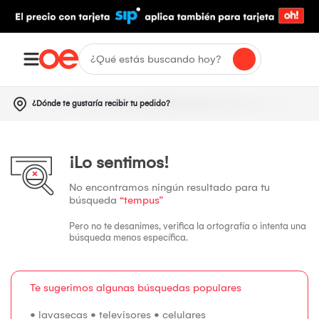
¿Dónde te gustaría recibir tu pedido?
¡Lo sentimos!
No encontramos ningún resultado para tu
búsqueda
“tempus”
Pero no te desanimes, verifica la ortografía o intenta una
búsqueda menos específica.
Te sugerimos algunas búsquedas populares
•
lavasecas
•
televisores
•
celulares