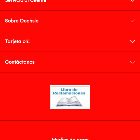
Servicio al Cliente
Sobre Oechsle
Tarjeta oh!
Contáctanos
Medios de pago