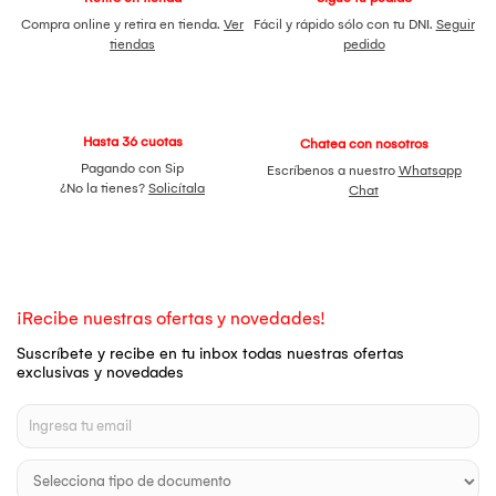
Compra online y retira en tienda.
Ver
Fácil y rápido sólo con tu DNI.
Seguir
tiendas
pedido
Hasta 36 cuotas
Chatea con nosotros
Pagando con Sip
Escríbenos a nuestro
Whatsapp
¿No la tienes?
Solicítala
Chat
¡Recibe nuestras ofertas y novedades!
Suscríbete y recibe en tu inbox todas nuestras ofertas
exclusivas y novedades