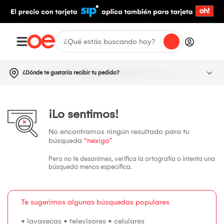
¿Dónde te gustaría recibir tu pedido?
¡Lo sentimos!
No encontramos ningún resultado para tu
búsqueda
“nexigo”
Pero no te desanimes, verifica la ortografía o intenta una
búsqueda menos específica.
Te sugerimos algunas búsquedas populares
•
lavasecas
•
televisores
•
celulares