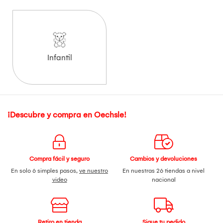
Infantil
¡Descubre y compra en Oechsle!
Compra fácil y seguro
Cambios y devoluciones
En solo 6 simples pasos,
ve nuestro
En nuestras 26 tiendas a nivel
video
nacional
Retiro en tienda
Sigue tu pedido