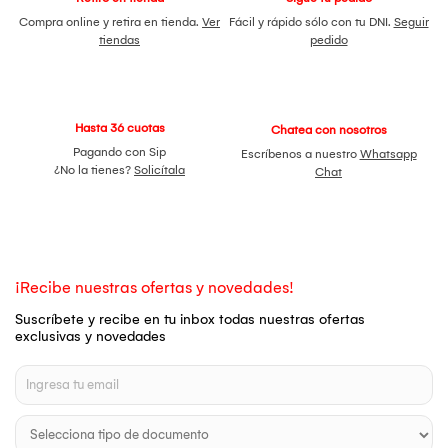
Compra online y retira en tienda.
Ver
Fácil y rápido sólo con tu DNI.
Seguir
tiendas
pedido
Hasta 36 cuotas
Chatea con nosotros
Pagando con Sip
Escríbenos a nuestro
Whatsapp
¿No la tienes?
Solicítala
Chat
¡Recibe nuestras ofertas y novedades!
Suscríbete y recibe en tu inbox todas nuestras ofertas
exclusivas y novedades