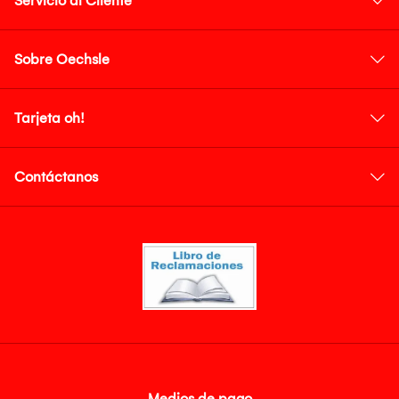
Servicio al Cliente
Sobre Oechsle
Tarjeta oh!
Contáctanos
Medios de pago