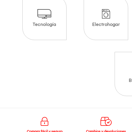
Tecnología
Electrohogar
B
Compra fácil y seguro
Cambios y devoluciones