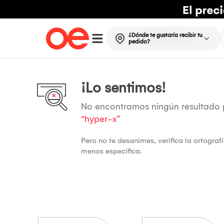
¿Dónde te gustaría recibir tu
pedido?
¡Lo sentimos!
No encontramos ningún resultado
“hyper-x”
Pero no te desanimes, verifica la ortogra
menos específica.