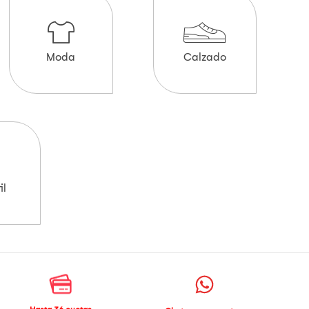
Moda
Calzado
il