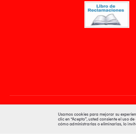
Síguenos en
Usamos cookies para mejorar su experienci
clic en “Acepto”, usted consiente el uso d
cómo administrarlas o eliminarlas, lo inv