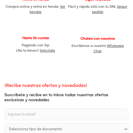
Compra online y retira en tienda.
Ver
Fácil y rápido sólo con tu DNI.
Seguir
tiendas
pedido
Hasta 36 cuotas
Chatea con nosotros
Pagando con Sip
Escríbenos a nuestro
Whatsapp
¿No la tienes?
Solicítala
Chat
¡Recibe nuestras ofertas y novedades!
Suscríbete y recibe en tu inbox todas nuestras ofertas
exclusivas y novedades