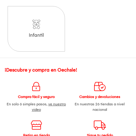
Infantil
¡Descubre y compra en Oechsle!
Compra fácil y seguro
Cambios y devoluciones
En solo 6 simples pasos,
ve nuestro
En nuestras 26 tiendas a nivel
video
nacional
Retiro en tienda
Sigue tu pedido