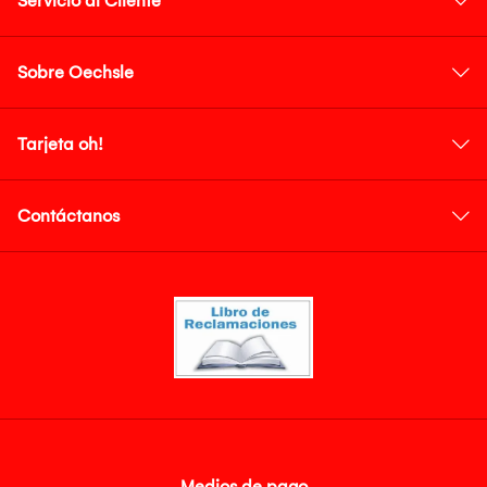
Servicio al Cliente
Sobre Oechsle
Tarjeta oh!
Contáctanos
Medios de pago