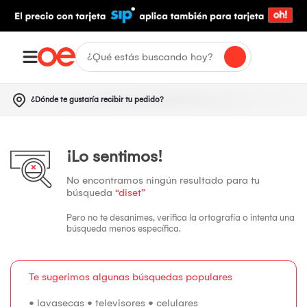
¿Dónde te gustaría recibir tu pedido?
¡Lo sentimos!
No encontramos ningún resultado para tu
búsqueda
“diset”
Pero no te desanimes, verifica la ortografía o intenta una
búsqueda menos específica.
Te sugerimos algunas búsquedas populares
•
lavasecas
•
televisores
•
celulares