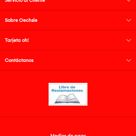
Servicio al Cliente
Sobre Oechsle
Tarjeta oh!
Contáctanos
Medios de pago