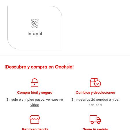
Infantil
¡Descubre y compra en Oechsle!
Compra fácil y seguro
Cambios y devoluciones
En solo 6 simples pasos,
ve nuestro
En nuestras 26 tiendas a nivel
video
nacional
Retiro en tienda
Sigue tu pedido