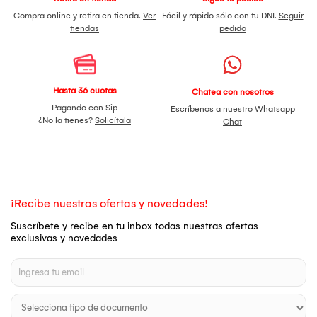
Compra online y retira en tienda.
Ver
Fácil y rápido sólo con tu DNI.
Seguir
tiendas
pedido
Hasta 36 cuotas
Chatea con nosotros
Pagando con Sip
Escríbenos a nuestro
Whatsapp
¿No la tienes?
Solicítala
Chat
¡Recibe nuestras ofertas y novedades!
Suscríbete y recibe en tu inbox todas nuestras ofertas
exclusivas y novedades