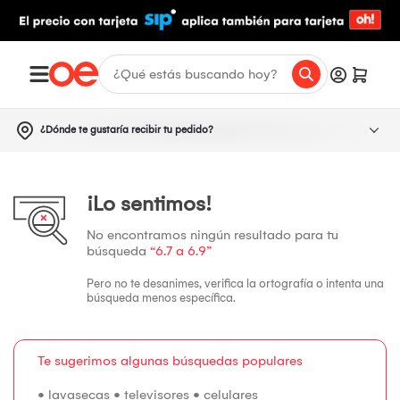
¿Dónde te gustaría recibir tu pedido?
¡Lo sentimos!
No encontramos ningún resultado para tu
búsqueda
“6.7 a 6.9”
Pero no te desanimes, verifica la ortografía o intenta una
búsqueda menos específica.
Te sugerimos algunas búsquedas populares
•
lavasecas
•
televisores
•
celulares