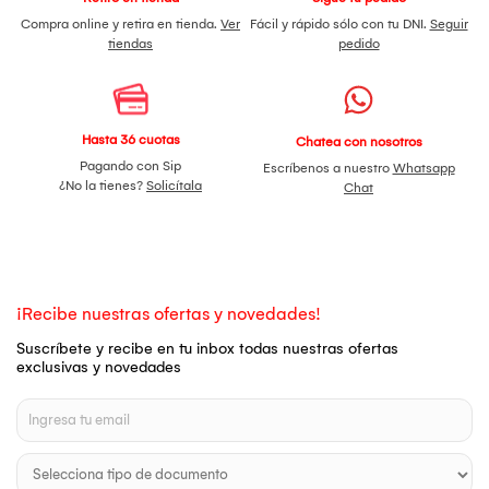
Compra online y retira en tienda.
Ver
Fácil y rápido sólo con tu DNI.
Seguir
tiendas
pedido
Hasta 36 cuotas
Chatea con nosotros
Pagando con Sip
Escríbenos a nuestro
Whatsapp
¿No la tienes?
Solicítala
Chat
¡Recibe nuestras ofertas y novedades!
Suscríbete y recibe en tu inbox todas nuestras ofertas
exclusivas y novedades