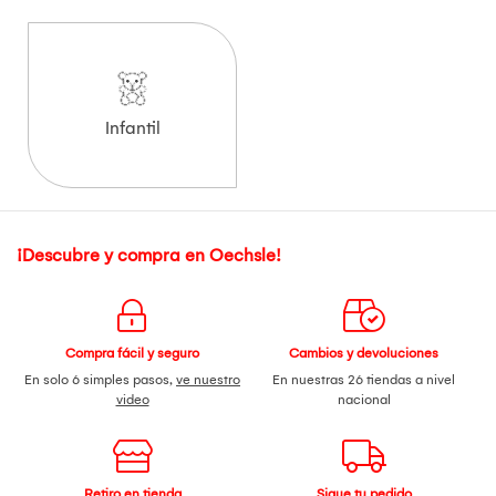
Infantil
¡Descubre y compra en Oechsle!
Compra fácil y seguro
Cambios y devoluciones
En solo 6 simples pasos,
ve nuestro
En nuestras 26 tiendas a nivel
video
nacional
Retiro en tienda
Sigue tu pedido