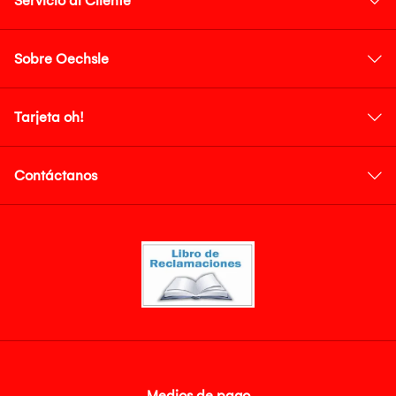
Servicio al Cliente
Sobre Oechsle
Tarjeta oh!
Contáctanos
Medios de pago