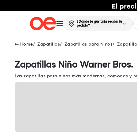
¿Dónde te gustaría recibir tu
pedido?
Zapatillas
Zapatillas para Niños
Zapatill
Zapatillas Niño Warner Bros.
Las zapatillas para niños más modernas, cómodas y res