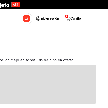
0
Iniciar sesión
Carrito
 las mejores zapatillas de niño en oferta.