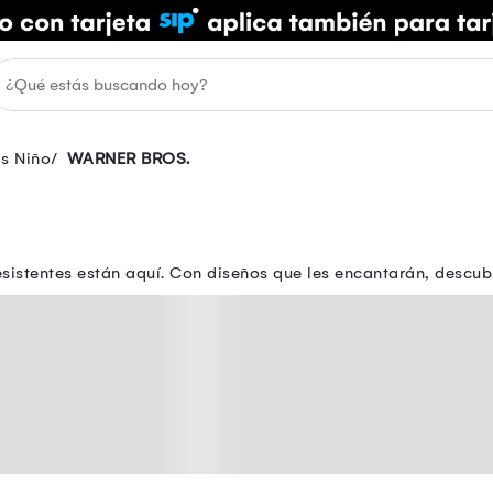
as Niño
WARNER BROS.
istentes están aquí. Con diseños que les encantarán, descubre