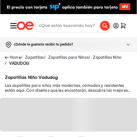
¿Dónde te gustaría recibir tu pedido?
Zapatillas
Zapatillas para Niños
Zapatillas Niño
VADUDOG
Zapatillas Niño Vadudog
Las zapatillas para niños más modernas, cómodas y resistentes
están aquí. Con diseños que les encantarán, descubre las mejores
zapatillas de niño en oferta.