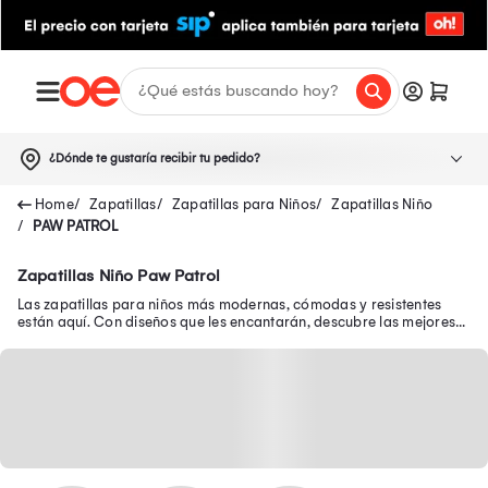
¿Dónde te gustaría recibir tu pedido?
Zapatillas
Zapatillas para Niños
Zapatillas Niño
PAW PATROL
Zapatillas Niño Paw Patrol
Las zapatillas para niños más modernas, cómodas y resistentes
están aquí. Con diseños que les encantarán, descubre las mejores
zapatillas de niño en oferta.