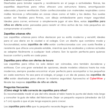
Diseñadas para brindar soporte y rendimiento en el juego o actividades físicas, las
zapatillas deportivas para niños ofrecen una estructura liviana, amortiguación
adecuada y buena ventilación. Están confeccionadas con materiales respirables como
mallas técnicas y reforzadas en zonas clave como el talón y los dedos. Sus suelas
suelen ser flexibles pero firmes, con dibujo antideslizante para mayor seguridad.
Ideales para correr, entrenar o simplemente jugar al aire libre, estas
zapatillas para
niños en oferta
están pensadas para resistir el ritmo activo de los más pequeños sin
comprometer el confort.
Zapatillas urbanas niño
Las zapatillas urbanas para niños destacan por su estilo moderno y versátil, ideales
para el uso diario en la ciudad o el colegio. Con un diseño que combina moda y
funcionalidad, estas
zapatillas de niño
están confeccionadas con una suela flexible y
resistente que ofrece una pisada estable, mientras que los acabados y colores actuales
se adaptan fácilmente a cualquier look urbano. Son la opción perfecta para quienes
buscan confort y estilo en cada paso.
Zapatillas para niños con ofertas de locura
Las zapatillas para niños no solo deben ser cómodas, sino también duraderas y
estilosas. Con una gran variedad de opciones, desde modelos clásicos hasta los más
modernos, siempre puedes encontrar el par perfecto para acompañar a tus pequeños
en cada aventura. Ya sea para el colegio, el juego o un día de paseo, las
zapatillas de
niño
están diseñadas para ofrecer la máxima seguridad. Aprovecha el
CyberWow
y
llévate las mejores
zapatillas de niño en oferta.
Preguntas frecuentes
¿Cómo elegir la talla correcta de zapatillas para niños?
Es recomendable medir el pie del niño desde el talón hasta la punta del dedo más largo
y consultar la guía de tallas del fabricante. Dejar un pequeño espacio (alrededor de 0,5
a 1 cm) ayuda a que el pie tenga espacio para crecer.
Las
zapatillas para niño
que tu pequeño necesita llegan este