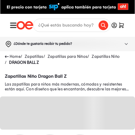
¿Dónde te gustaría recibir tu pedido?
Zapatillas
Zapatillas para Niños
Zapatillas Niño
DRAGON BALL Z
Zapatillas Niño Dragon Ball Z
Las zapatillas para niños más modernas, cómodas y resistentes
están aquí. Con diseños que les encantarán, descubre las mejores
zapatillas de niño en oferta.