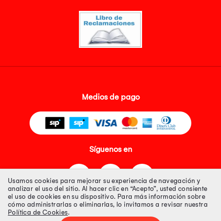
Medios de pago
Síguenos en
Usamos cookies para mejorar su experiencia de navegación y
analizar el uso del sitio. Al hacer clic en “Acepto”, usted consiente
el uso de cookies en su dispositivo. Para más información sobre
cómo administrarlas o eliminarlas, lo invitamos a revisar nuestra
Política de Cookies
.
Tienda 100% Segura