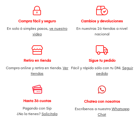
Compra fácil y seguro
Cambios y devoluciones
En solo 6 simples pasos,
ve nuestro
En nuestras 26 tiendas a nivel
video
nacional
Retiro en tienda
Sigue tu pedido
Compra online y retira en tienda.
Ver
Fácil y rápido sólo con tu DNI.
Seguir
tiendas
pedido
Hasta 36 cuotas
Chatea con nosotros
Pagando con Sip
Escríbenos a nuestro
Whatsapp
¿No la tienes?
Solicítala
Chat