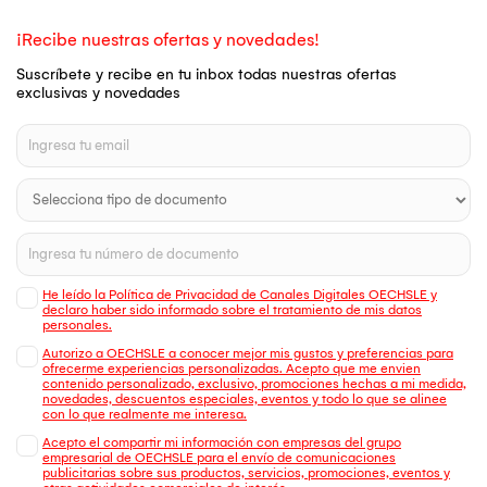
¡Recibe nuestras ofertas y novedades!
Suscríbete y recibe en tu inbox todas nuestras ofertas
exclusivas y novedades
He leído la Política de Privacidad de Canales Digitales OECHSLE y
declaro haber sido informado sobre el tratamiento de mis datos
personales.
Autorizo a OECHSLE a conocer mejor mis gustos y preferencias para
ofrecerme experiencias personalizadas. Acepto que me envien
contenido personalizado, exclusivo, promociones hechas a mi medida,
novedades, descuentos especiales, eventos y todo lo que se alinee
con lo que realmente me interesa.
Acepto el compartir mi información con empresas del grupo
empresarial de OECHSLE para el envío de comunicaciones
publicitarias sobre sus productos, servicios, promociones, eventos y