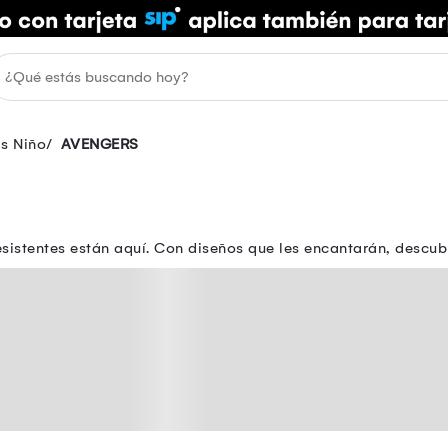
as Niño
AVENGERS
istentes están aquí. Con diseños que les encantarán, descubre