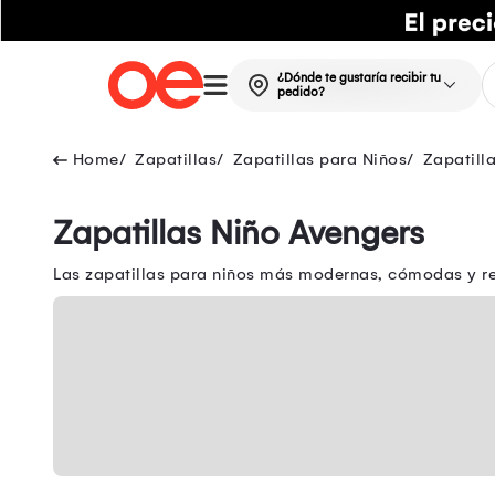
¿Dónde te gustaría recibir tu
pedido?
Zapatillas
Zapatillas para Niños
Zapatill
Zapatillas Niño Avengers
Las zapatillas para niños más modernas, cómodas y res