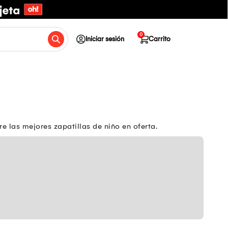
0
Iniciar sesión
Carrito
 las mejores zapatillas de niño en oferta.