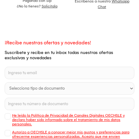
Pagando con Sip
Escríbenos a nuestro
Whatsapp
¿No la tienes?
Solicítala
Chat
¡Recibe nuestras ofertas y novedades!
Suscríbete y recibe en tu inbox todas nuestras ofertas
exclusivas y novedades
He leído la Política de Privacidad de Canales Digitales OECHSLE y
declaro haber sido informado sobre el tratamiento de mis datos
personales.
Autorizo a OECHSLE a conocer mejor mis gustos y preferencias para
ofrecerme experiencias personalizadas. Acepto que me envien