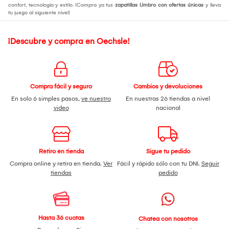
confort, tecnología y estilo. ¡Compra ya tus
zapatillas Umbro con ofertas únicas
y lleva
tu juego al siguiente nivel!
¡Descubre y compra en Oechsle!
Compra fácil y seguro
Cambios y devoluciones
En solo 6 simples pasos,
ve nuestro
En nuestras 26 tiendas a nivel
video
nacional
Retiro en tienda
Sigue tu pedido
Compra online y retira en tienda.
Ver
Fácil y rápido sólo con tu DNI.
Seguir
tiendas
pedido
Hasta 36 cuotas
Chatea con nosotros