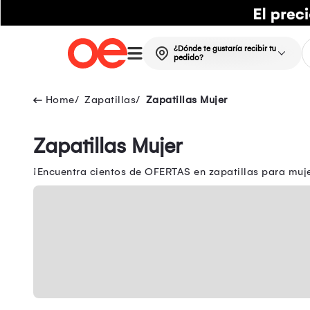
¿Dónde te gustaría recibir tu
pedido?
Zapatillas
Zapatillas Mujer
Zapatillas Mujer
¡Encuentra cientos de OFERTAS en zapatillas para mujer