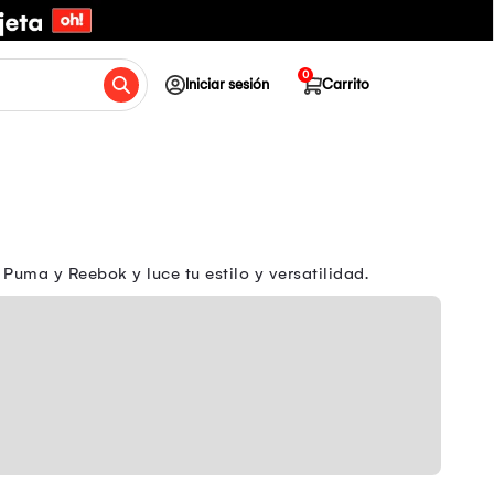
0
Iniciar sesión
Carrito
Puma y Reebok y luce tu estilo y versatilidad.