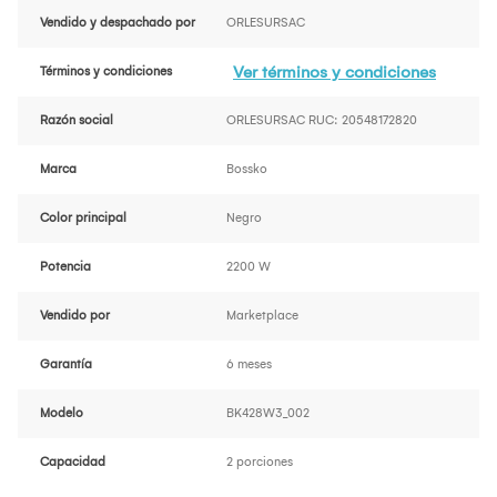
Vendido y despachado por
ORLESURSAC
Ver términos y condiciones
Términos y condiciones
Razón social
ORLESURSAC RUC: 20548172820
Marca
Bossko
Color principal
Negro
Potencia
2200 W
Vendido por
Marketplace
Garantía
6 meses
Modelo
BK428W3_002
Capacidad
2 porciones