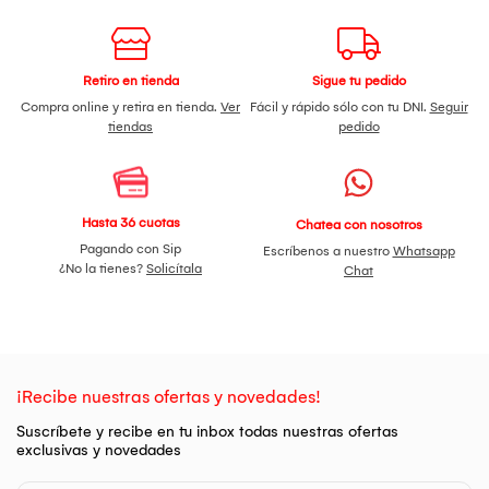
Retiro en tienda
Sigue tu pedido
Compra online y retira en tienda.
Ver
Fácil y rápido sólo con tu DNI.
Seguir
tiendas
pedido
Hasta 36 cuotas
Chatea con nosotros
Pagando con Sip
Escríbenos a nuestro
Whatsapp
¿No la tienes?
Solicítala
Chat
¡Recibe nuestras ofertas y novedades!
Suscríbete y recibe en tu inbox todas nuestras ofertas
exclusivas y novedades