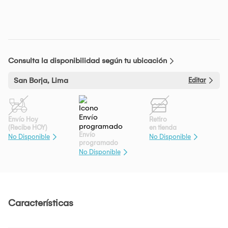
Consulta la disponibilidad según tu ubicación
San Borja, Lima
Editar
Envío Hoy
Retiro
(Recibe HOY)
en tienda
Envío
No Disponible
No Disponible
programado
No Disponible
Características