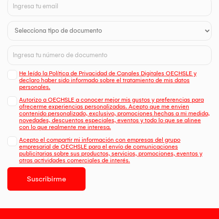
He leído la Política de Privacidad de Canales Digitales OECHSLE y
declaro haber sido informado sobre el tratamiento de mis datos
personales.
Autorizo a OECHSLE a conocer mejor mis gustos y preferencias para
ofrecerme experiencias personalizadas. Acepto que me envien
contenido personalizado, exclusivo, promociones hechas a mi medida,
novedades, descuentos especiales, eventos y todo lo que se alinee
con lo que realmente me interesa.
Acepto el compartir mi información con empresas del grupo
empresarial de OECHSLE para el envío de comunicaciones
publicitarias sobre sus productos, servicios, promociones, eventos y
otras actividades comerciales de interés.
Suscribirme