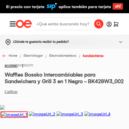
¿Dónde te gustaría recibir tu pedido?
Home
Electrohogar
Electrodomesticos
Sandwicheras
1001584111
BOSSKO
Waffles Bossko Intercambiables para
Sandwichera y Grill 3 en 1 Negro - BK428W3_002
Todos los Productos