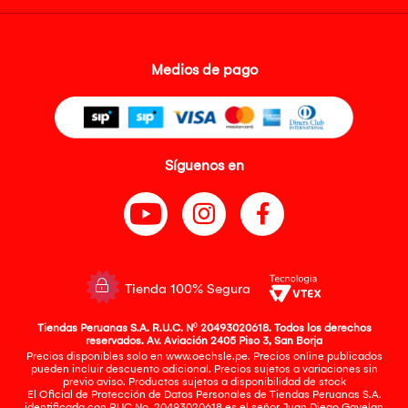
Medios de pago
Síguenos en
Tienda 100% Segura
Tiendas Peruanas S.A. R.U.C. Nº 20493020618. Todos los derechos
reservados. Av. Aviación 2405 Piso 3, San Borja
Precios disponibles solo en www.oechsle.pe. Precios online publicados
pueden incluir descuento adicional. Precios sujetos a variaciones sin
previo aviso. Productos sujetos a disponibilidad de stock
El Oficial de Protección de Datos Personales de Tiendas Peruanas S.A.
identificada con RUC No. 20493020618 es el señor Juan Diego Gavelan