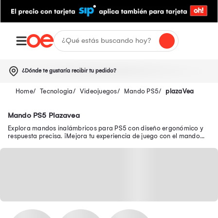
¿Dónde te gustaría recibir tu pedido?
Tecnologia
Videojuegos
Mando PS5
plazaVea
Mando PS5 Plazavea
Explora mandos inalámbricos para PS5 con diseño ergonómico y
respuesta precisa. ¡Mejora tu experiencia de juego con el mando
ideal!