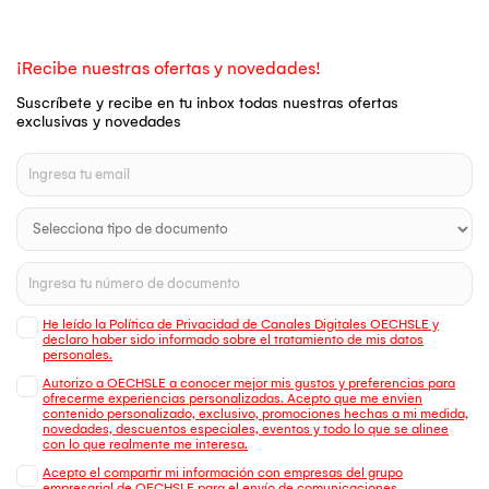
¡Recibe nuestras ofertas y novedades!
Suscríbete y recibe en tu inbox todas nuestras ofertas
exclusivas y novedades
He leído la Política de Privacidad de Canales Digitales OECHSLE y
declaro haber sido informado sobre el tratamiento de mis datos
personales.
Autorizo a OECHSLE a conocer mejor mis gustos y preferencias para
ofrecerme experiencias personalizadas. Acepto que me envien
contenido personalizado, exclusivo, promociones hechas a mi medida,
novedades, descuentos especiales, eventos y todo lo que se alinee
con lo que realmente me interesa.
Acepto el compartir mi información con empresas del grupo
empresarial de OECHSLE para el envío de comunicaciones