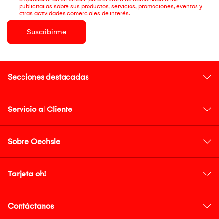
publicitarias sobre sus productos, servicios, promociones, eventos y
otras actividades comerciales de interés.
Suscribirme
Secciones destacadas
Servicio al Cliente
Sobre Oechsle
Tarjeta oh!
Contáctanos